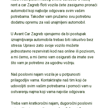
rent a car Zagreb floti vozila ćete zasigurno pronaći
automobil koji najbolje odgovara svim vašim
potrebama. Također vam pružamo svu potrebnu
dodatnu opremu za vaš unajmljeni automobil.
U Avant Car Zagreb vjerujemo da bi postupak
iznajmljivanja automobila trebao biti iskustvo bez
stresa. Upravo zato svoje vozilo možete
jednostavno rezervirati kod nas online ili pozivom,
a mi ćemo, a mi ćemo vam osigurati da imate sve
što vam je potrebno za ugodnu vožnju.
Naš poslovni najam vozila je u potpunosti
prilagodljiv vama. Kontaktirajte naš tim koji će
udovoljiti svim vašim potrebama i pomoći vam u
ostvarenju najma koji vama najviše odgovara.
Treba vam kratkoročni najam, dugoročni poslovni