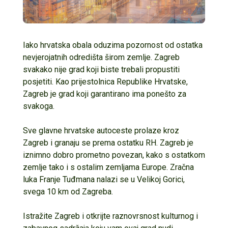
Iako hrvatska obala oduzima pozornost od ostatka
nevjerojatnih odredišta širom zemlje. Zagreb
svakako nije grad koji biste trebali propustiti
posjetiti. Kao prijestolnica Republike Hrvatske,
Zagreb je grad koji garantirano ima ponešto za
svakoga.
Sve glavne hrvatske autoceste prolaze kroz
Zagreb i granaju se prema ostatku RH. Zagreb je
iznimno dobro prometno povezan, kako s ostatkom
zemlje tako i s ostalim zemljama Europe. Zračna
luka Franje Tuđmana nalazi se u Velikoj Gorici,
svega 10 km od Zagreba.
Istražite Zagreb i otkrijte raznovrsnost kulturnog i