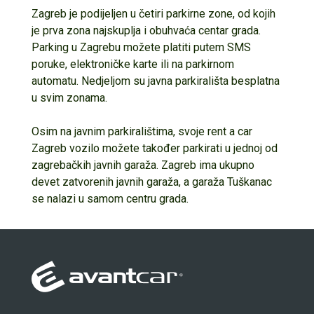
Zagreb je podijeljen u četiri parkirne zone, od kojih
je prva zona najskuplja i obuhvaća centar grada.
Parking u Zagrebu možete platiti putem SMS
poruke, elektroničke karte ili na parkirnom
automatu. Nedjeljom su javna parkirališta besplatna
u svim zonama.
Osim na javnim parkiralištima, svoje rent a car
Zagreb vozilo možete također parkirati u jednoj od
zagrebačkih javnih garaža. Zagreb ima ukupno
devet zatvorenih javnih garaža, a garaža Tuškanac
se nalazi u samom centru grada.