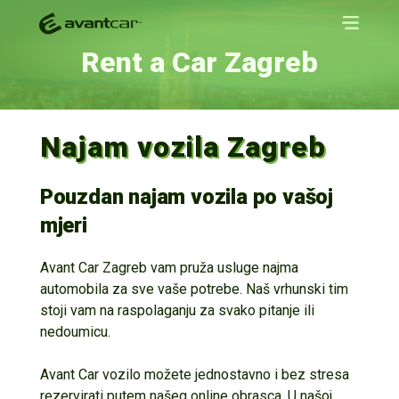
Rent a Car Zagreb
Najam vozila Zagreb
Pouzdan najam vozila po vašoj
mjeri
Avant Car Zagreb vam pruža usluge najma
automobila za sve vaše potrebe. Naš vrhunski tim
stoji vam na raspolaganju za svako pitanje ili
nedoumicu.
Avant Car vozilo možete jednostavno i bez stresa
rezervirati putem našeg online obrasca. U našoj