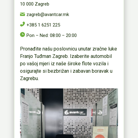
10 000 Zagreb
zagreb@avantcar.mk
+385 1 6251 225
Pon – Ned: 08:00 – 20:00
Pronađite našu poslovnicu unutar zračne luke
Franjo Tuđman Zagreb. Izaberite automobil
po vašoj mjeri iz naše široke flote vozila i
osigurajte si bezbrižan i zabavan boravak u
Zagrebu.