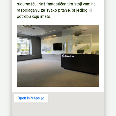
sigurnošću. Naš fantastičan tim stoji vam na
raspolaganju za svako pitanje, prijedlog ili
potrebu koju imate.