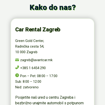
Kako do nas?
Car Rental Zagreb
Green Gold Center,
Radnička cesta 54,
10 000 Zagreb
zagreb@avantcar.mk
+385 1 6454 290
Pon – Pet: 08:00 – 17:00
Sub: 8:00 – 12:00
Ned: zatvoreno
Posjetite naš ured u centru Zagreba i
bezbrižno unajmite automobil s potpunom