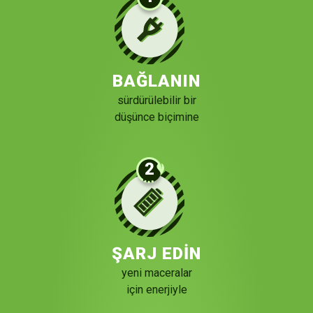
BAĞLANIN
sürdürülebilir bir
düşünce biçimine
ŞARJ EDİN
yeni maceralar
için enerjiyle