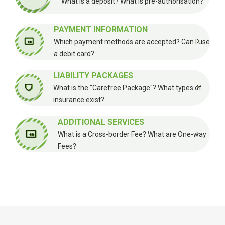
What is a deposit? What is pre-authorisation?
PAYMENT INFORMATION
Which payment methods are accepted? Can I use
a debit card?
LIABILITY PACKAGES
What is the "Carefree Package"? What types of
insurance exist?
ADDITIONAL SERVICES
What is a Cross-border Fee? What are One-way
Fees?