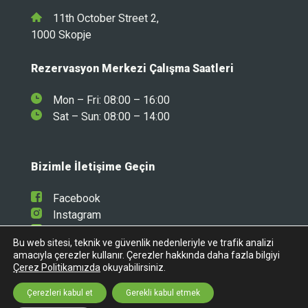
11th October Street 2,
1000 Skopje
Rezervasyon Merkezi Çalışma Saatleri
Mon – Fri: 08:00 – 16:00
Sat – Sun: 08:00 – 14:00
Bizimle İletişime Geçin
Facebook
Instagram
Linkedin
Bu web sitesi, teknik ve güvenlik nedenleriyle ve trafik analizi
amacıyla çerezler kullanır. Çerezler hakkında daha fazla bilgiyi
Çerez Politikamızda
okuyabilirsiniz.
Çerezleri kabul et
Gerekli kabul etmek