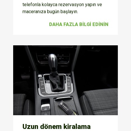
telefonla kolayca rezervasyon yapın ve
maceranıza bugün başlayın.
DAHA FAZLA BILGI EDININ
Uzun dönem kiralama