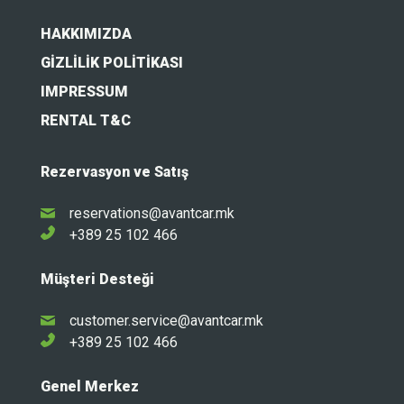
HAKKIMIZDA
GIZLILIK POLITIKASI
IMPRESSUM
RENTAL T&C
Rezervasyon ve Satış
reservations@avantcar.mk
+389 25 102 466
Müşteri Desteği
customer.service@avantcar.mk
+389 25 102 466
Genel Merkez