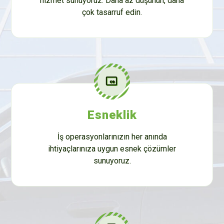
hizmet sunuyoruz. Daha az düşünün, daha
çok tasarruf edin.
Esneklik
İş operasyonlarınızın her anında
ihtiyaçlarınıza uygun esnek çözümler
sunuyoruz.