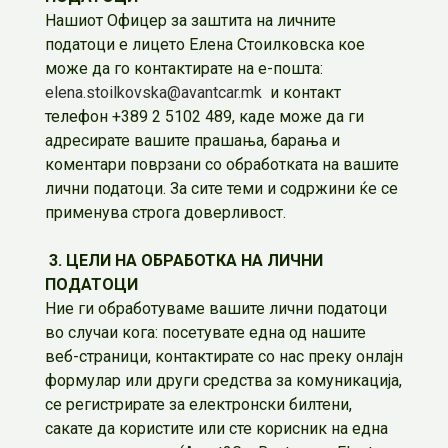
Нашиот Oфицер за заштита на личните
податоци е лицето Елена Стоилковска кое
може да го контактирате на е-пошта:
elena.stoilkovska@avantcar.mk
и контакт
телефон +389 2 5102 489, каде може да ги
адресирате вашите прашања, барања и
коментари поврзани со обработката на вашите
лични податоци. За сите теми и содржини ќе се
применува строга доверливост.
3. ЦЕЛИ НА ОБРАБОТКА НА ЛИЧНИ
ПОДАТОЦИ
Ние ги обработуваме вашите лични податоци
во случаи кога: посетувате една од нашите
веб-страници, контактирате со нас преку онлајн
формулар или други средства за комуникација,
се регистрирате за електронски билтени,
сакате да користите или сте корисник на една