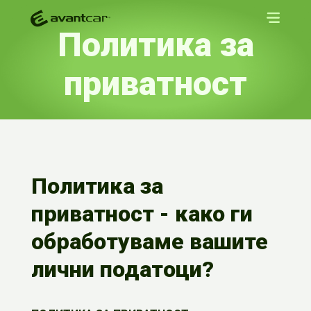
Политика за
приватност
Политика за
приватност - како ги
обработуваме вашите
лични податоци?