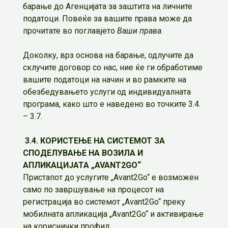
барање до Агенцијата за заштита на личните
податоци. Повеќе за вашите права може да
прочитате во поглавјето
Ваши права
.
Доколку, врз основа на барање, одлучите да
склучите договор со нас, ние ќе ги обработиме
вашите податоци на начин и во рамките на
обезбедувањето услуги од индивидуалната
програма, како што е наведено во точките 3.4.
– 3.7.
3.4. КОРИСТЕЊЕ НА СИСТЕМОТ ЗА
СПОДЕЛУВАЊЕ НА ВОЗИЛА И
АПЛИКАЦИЈАТА „AVANT2GO“
Пристапот до услугите „Avant2Go“ е возможен
само по завршување на процесот на
регистрација во системот „Avant2Go“ преку
мобилната апликација „Avant2Go“ и активирање
на кориснички профил.