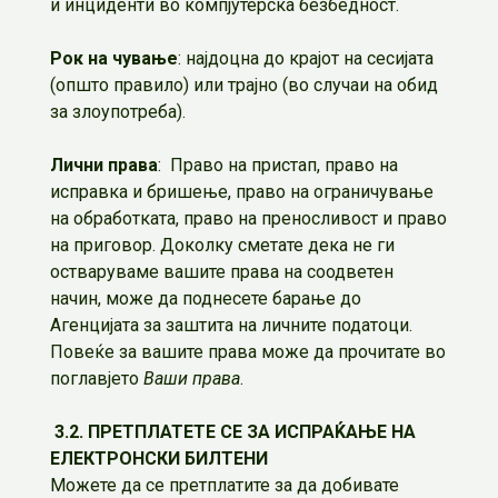
и инциденти во компјутерска безбедност.
Рок на чување
: најдоцна до крајот на сесијата
(општо правило) или трајно (во случаи на обид
за злоупотреба).
Лични права
: Право на пристап, право на
исправка и бришење, право на ограничување
на обработката, право на преносливост и право
на приговор. Доколку сметате дека не ги
остваруваме вашите права на соодветен
начин, може да поднесете барање до
Агенцијата за заштита на личните податоци.
Повеќе за вашите права може да прочитате во
поглавјето
Ваши права
.
3.2. ПРЕТПЛАТЕТЕ СЕ ЗА ИСПРАЌАЊЕ НА
ЕЛЕКТРОНСКИ БИЛТЕНИ
Можете да се претплатите за да добивате