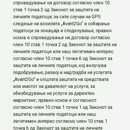
спроведување на договор согласно член 10
став 1 точка 2 од Законот за заштита на
личните податоци; за сите случаи на GPS
следење на возилата „Avant2Go“ и собирање
податоци за локација и споделување, правен
основ е спроведување на договор согласно
член 10 став 1 точка 2 од Законот за заштита на
личните податоци или наш легитимен интерес
согласно член 10 став 1 точка 6 од Законот за
заштита на личните податоци, кој вклучува:
подобрување, развој и надградба на услугата
„Avant2Go“ и општата заштита на средствата
или имотот на давателот на услуги; за
обезбедување на услуги за директен
маркетинг, правен основ е согласност
согласно член 10 став 1 точка 1 од Законот за
заштита на личните податоци или наш
легитимен интерес согласно член 10 став 1
точка 6 од Законот за заштита на личните