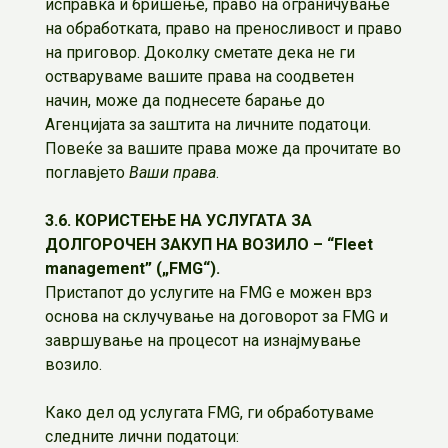
исправка и бришење, право на ограничување
на обработката, право на преносливост и право
на приговор. Доколку сметате дека не ги
остваруваме вашите права на соодветен
начин, може да поднесете барање до
Агенцијата за заштита на личните податоци.
Повеќе за вашите права може да прочитате во
поглавјето
Ваши права
.
3.6. КОРИСТЕЊЕ НА УСЛУГАТА ЗА
ДОЛГОРОЧЕН ЗАКУП НА ВОЗИЛО – “Fleet
management” („FMG“).
Пристапот до услугите на FMG е можен врз
основа на склучување на договорот за FMG и
завршување на процесот на изнајмување
возило.
Како дел од услугата FMG, ги обработуваме
следните лични податоци: