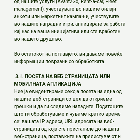
од нашите услуги (Avant2Go, Rent-a-car, Fleet
management), учествувате во нашите онлајн
анкети или маркетинг кампањи, учествувате
во нашите наградни игри, аплицирате за работа
кај нас на ваша иницијатива или сте вработен
во нашето друштво.
Во остатокот на поглавјето, ви даваме повеќе
информации поврзани со обработката.
3.1. ПОСЕТА НА ВЕБ СТРАНИЦАТА ИЛИ
МОБИЛНАТА АПЛИКАЦИЈА
Ние ја евидентираме секоја посета на една од
нашите веб-страници со цел да откриеме
грешки и да ги следиме нападите. Податоците
што ги обработуваме и чуваме кратко време
се: вашата IP адреса, URL адресата на веб-
страницата од која сте пристапиле до нашата
веб-страница, поставките на прелистувачот и