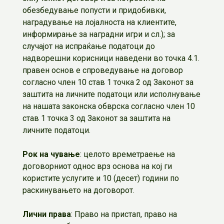
обезбедување попусти и придобивки,
наградување на лојалноста на клиентите,
информирање за наградни игри и сл.); за
случајот на испраќање податоци до
надворешни корисници наведени во точка 4.1.
правен основ е спроведување на договор
согласно член 10 став 1 точка 2 од Законот за
заштита на личните податоци или исполнување
на нашата законска обврска согласно член 10
став 1 точка 3 од Законот за заштита на
личните податоци.
Рок на чување
: целото времетраење на
договорниот однос врз основа на кој ги
користите услугите и 10 (десет) години по
раскинувањето на договорот.
Лични права
: Право на пристап, право на