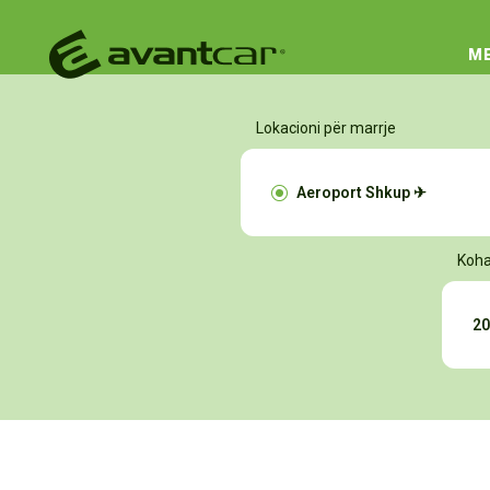
ME
Lokacioni për marrje
Koha