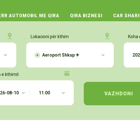
RR AUTOMOBIL ME QIRA
QIRA BIZNESI
CAR SHAR
Lokacioni për kthim
Koha 
 e kthimit