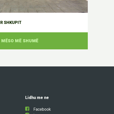
R SHKUPIT
MËSO MË SHUMË
Lidhu me ne
Facebook